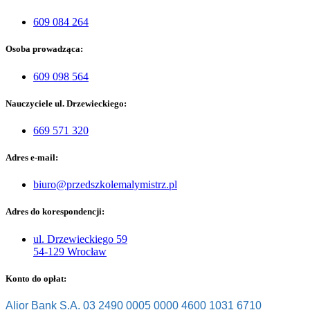
609 084 264
Osoba prowadząca:
609 098 564
Nauczyciele ul. Drzewieckiego:
669 571 320
Adres e-mail:
biuro@przedszkolemalymistrz.pl
Adres do korespondencji:
ul. Drzewieckiego 59
54-129 Wrocław
Konto do opłat:
Alior Bank S.A. 03 2490 0005 0000 4600 1031 6710