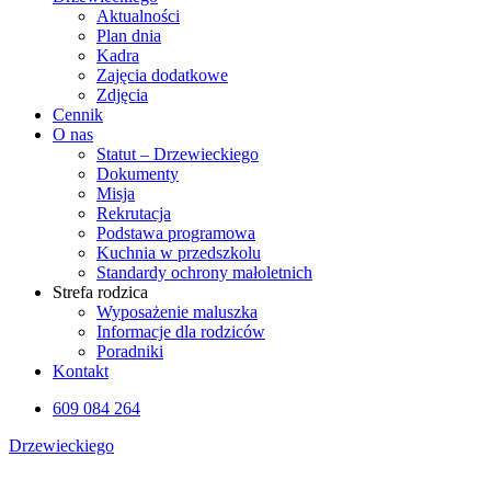
Aktualności
Plan dnia
Kadra
Zajęcia dodatkowe
Zdjęcia
Cennik
O nas
Statut – Drzewieckiego
Dokumenty
Misja
Rekrutacja
Podstawa programowa
Kuchnia w przedszkolu
Standardy ochrony małoletnich
Strefa rodzica
Wyposażenie maluszka
Informacje dla rodziców
Poradniki
Kontakt
609 084 264
Drzewieckiego